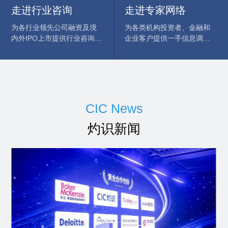
走进行业咨询
走进专家网络
为各行业领先公司融资及境
为各类机构投资者、金融和
内外IPO上市提供行业咨询和
企业客户提供一手信息调研
可研服务，为国内外知名企
服务，为各行业的专家学者
业提供战略咨询服务，为投
提供和投资商业人士的交流
资机构提供商业尽职调查服
平台并从中获益。
务。
CIC News
灼识新闻