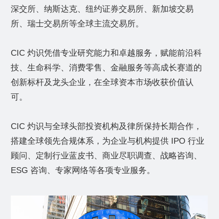
深交所、纳斯达克、纽约证券交易所、新加坡交易
所、瑞士交易所等全球主流交易所。
CIC 灼识凭借专业研究能力和卓越服务，赋能前沿科
技、生命科学、消费零售、金融服务等高成长赛道的
创新标杆及龙头企业，在全球资本市场收获价值认
可。
CIC 灼识与全球头部投资机构及律所保持长期合作，
搭建全球领先合规体系，为企业与机构提供 IPO 行业
顾问、定制行业蓝皮书、商业尽职调查、战略咨询、
ESG 咨询、专家网络等各项专业服务。