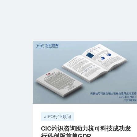
#IPO行业顾问
CIC灼识咨询助力杭可科技成功发
行科创版首单GDR