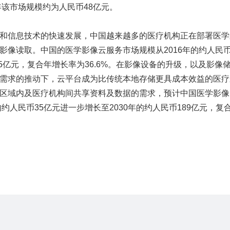
年该市场规模约为人民币48亿元。
和信息技术的快速发展，中国越来越多的医疗机构正在部署医学
影像读取。中国的医学影像云服务市场规模从2016年的约人民
币35亿元，复合年增长率为36.6%。在影像设备的升级，以及影像
需求的推动下，云平台成为比传统本地存储更具成本效益的医疗
区域内及医疗机构间共享资料及数据的需求，预计中国医学影像
的约人民币35亿元进一步增长至2030年的约人民币189亿元，复