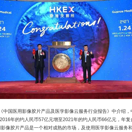
询《中国医用影像胶片产品及医学影像云服务行业报告》中介绍，
016年的约人民币57亿元增至2021年的约人民币66亿元，年
医用影像胶片产品是一个相对成熟的市场，及使用医学影像云服务