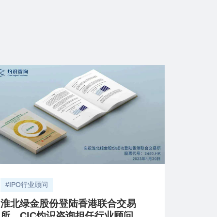
#IPO行业顾问
淮北绿金股份登陆香港联合交易
所，CIC灼识咨询担任行业顾问