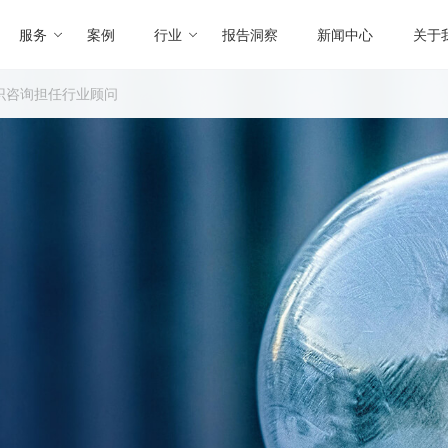
服务
案例
行业
报告洞察
新闻中心
关于
识咨询担任行业顾问