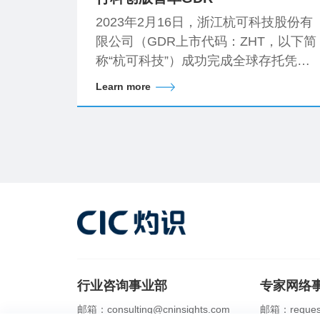
2023年2月16日，浙江杭可科技股份有
限公司（GDR上市代码：ZHT，以下简
称“杭可科技”）成功完成全球存托凭证
（Global Depository Receipts，
Learn more
“GDR”）在瑞士证券交易所的簿记定
价，并于2023年2月22日正式在瑞士证
券交易所上市。
行业咨询事业部
专家网络
邮箱：consulting@cninsights.com
邮箱：request