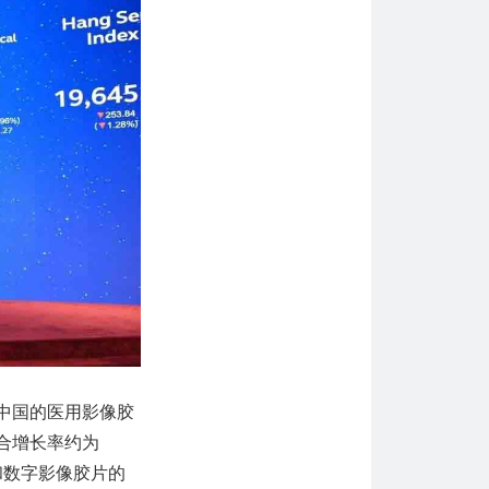
中国的医用影像胶
复合增长率约为
和数字影像胶片的