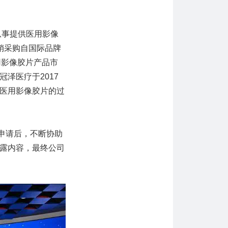
从事提供医用影像
销采购自国际品牌
用影像胶片产品市
泽医疗于2017
医用影像胶片的过
申请后，不断协助
露内容，最终公司