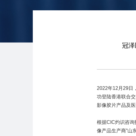
冠泽
2022年12月2
功登陆香港联合交
影像胶片产品及医
根据CIC灼识咨
像产品生产商”山