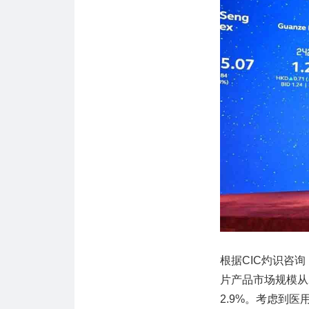
根据CIC灼识咨
片产品市场规模从2
2.9%。考虑到