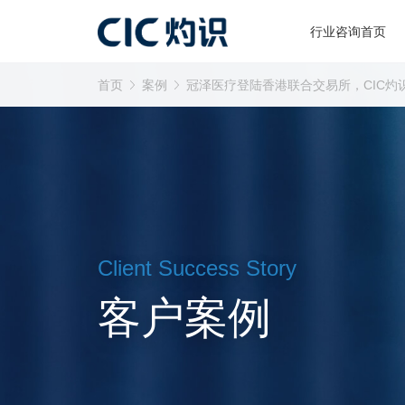
行业咨询首页
首页
案例
冠泽医疗登陆香港联合交易所，CIC灼
Client Success Story
客户案例