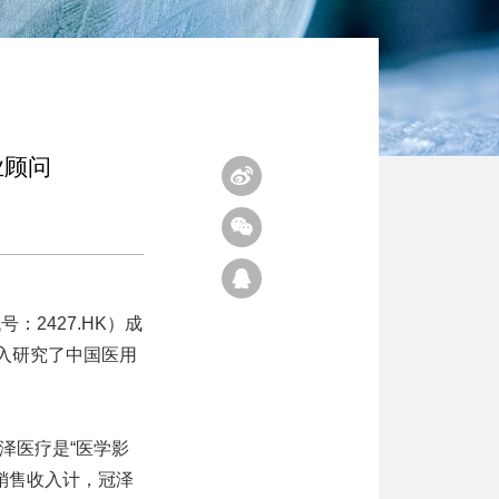
业顾问
：2427.HK）成
入研究了中国医用
泽医疗是“医学影
销售收入计，冠泽