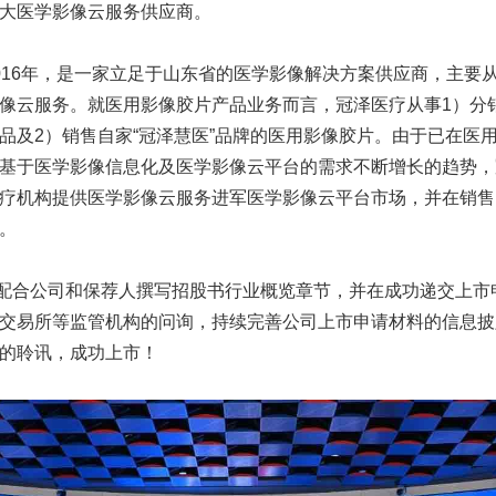
大医学影像云服务供应商。
016年，是一家立足于山东省的医学影像解决方案供应商，主要
像云服务。就医用影像胶片产品业务而言，冠泽医疗从事1）分
品及2）销售自家“冠泽慧医”品牌的医用影像胶片。由于已在医
基于医学影像信息化及医学影像云平台的需求不断增长的趋势，冠
疗机构提供医学影像云服务进军医学影像云平台市场，并在销售
。
极配合公司和保荐人撰写招股书行业概览章节，并在成功递交上市
交易所等监管机构的问询，持续完善公司上市申请材料的信息披
的聆讯，成功上市！