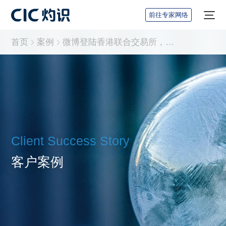
前往专家网络
首页
案例
微博登陆香港联合交易所，CIC灼识咨询担任行业顾问
Client Success Story
客户案例