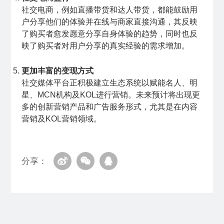
社交电商，例如直播带货和达人带货，都能鼓励用
户分享他们的体验并在线与商家直接沟通，其反映
了购买者愈发愿意分享自身体验的趋势，同时也反
映了购买者对用户分享的真实经验的需求增加。
更加丰富的变现方式
社交媒体平台正积极建立生态系统以赋能名人、明
星、MCN机构及KOL进行营销。未来预计将出现更
多的创新营销产品和广告服务形式，尤其是在内容
营销及KOL营销领域。
分享：