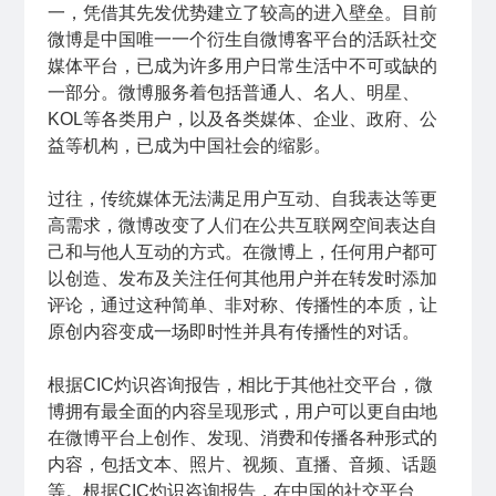
一，凭借其先发优势建立了较高的进入壁垒。目前
微博是中国唯一一个衍生自微博客平台的活跃社交
媒体平台，已成为许多用户日常生活中不可或缺的
一部分。微博服务着包括普通人、名人、明星、
KOL等各类用户，以及各类媒体、企业、政府、公
益等机构，已成为中国社会的缩影。
过往，传统媒体无法满足用户互动、自我表达等更
高需求，微博改变了人们在公共互联网空间表达自
己和与他人互动的方式。在微博上，任何用户都可
以创造、发布及关注任何其他用户并在转发时添加
评论，通过这种简单、非对称、传播性的本质，让
原创内容变成一场即时性并具有传播性的对话。
根据CIC灼识咨询报告，相比于其他社交平台，微
博拥有最全面的内容呈现形式，用户可以更自由地
在微博平台上创作、发现、消费和传播各种形式的
内容，包括文本、照片、视频、直播、音频、话题
等。根据CIC灼识咨询报告，在中国的社交平台