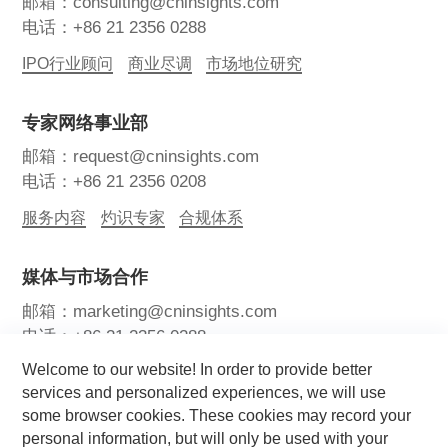
邮箱：consulting@cninsights.com
电话：+86 21 2356 0288
IPO行业顾问
商业尽调
市场地位研究
专家网络事业部
邮箱：request@cninsights.com
电话：+86 21 2356 0208
服务内容
灼识专家
合规体系
媒体与市场合作
邮箱：marketing@cninsights.com
电话：+86 21 2356 0288
Welcome to our website! In order to provide better
灼耀峰会
报告洞察
新闻中心
services and personalized experiences, we will use
some browser cookies. These cookies may record your
关注我们
personal information, but will only be used with your