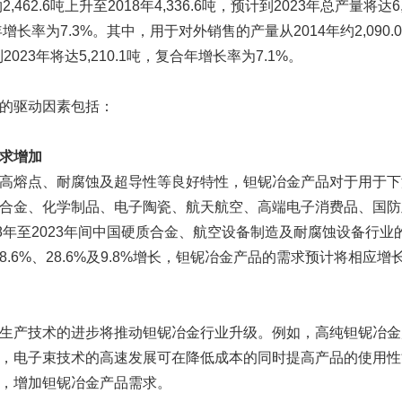
,462.6吨上升至2018年4,336.6吨，预计到2023年总产量将达6,
增长率为7.3%。其中，用于对外销售的产量从2014年约2,090.
到2023年将达5,210.1吨，复合年增长率为7.1%。
的驱动因素包括：
求增加
高熔点、耐腐蚀及超导性等良好特性，钽铌冶金产品对于用于下
合金、化学制品、电子陶瓷、航天航空、高端电子消费品、国防
18年至2023年间中国硬质合金、航空设备制造及耐腐蚀设备行
.6%、28.6%及9.8%增长，钽铌冶金产品的需求预计将相应增
生产技术的进步将推动钽铌冶金行业升级。例如，高纯钽铌冶金
，电子束技术的高速发展可在降低成本的同时提高产品的使用性
，增加钽铌冶金产品需求。