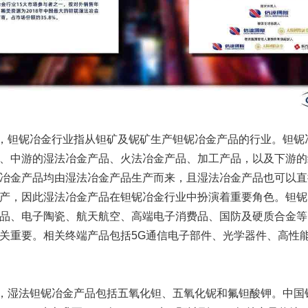
询，钽铌冶金行业指从钽矿及铌矿生产钽铌冶金产品的行业。钽铌
、中游的湿法冶金产品、火法冶金产品、加工产品，以及下游的
冶金产品均由湿法冶金产品生产而来，且湿法冶金产品也可以直
产，因此湿法冶金产品在钽铌冶金行业中扮演着重要角色。钽铌
品、电子陶瓷、航天航空、高端电子消费品、国防及硬质合金等
关重要。相关终端产品包括5G通信电子部件、光学器件、高性
询，湿法钽铌冶金产品包括五氧化钽、五氧化铌和氟钽酸钾。中国