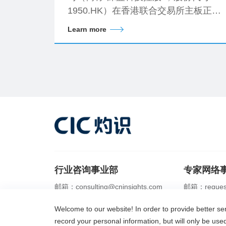
1950.HK）在香港联合交易所主板正式
挂牌上市。
Learn more
行业咨询事业部
专家网络
邮箱：consulting@cninsights.com
邮箱：request
电话：+86 21 2356 0288
电话：+86 21 
Welcome to our website! In order to provide better s
IPO行业顾问
商业尽调
市场地位研究
服务内容
灼
record your personal information, but will only be us