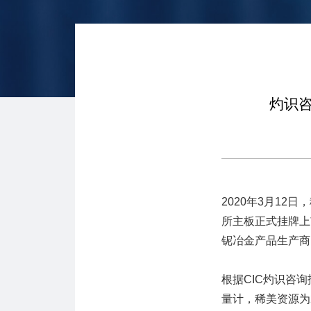
灼识
2020年3月12
所主板正式挂牌上
铌冶金产品生产商
根据CIC灼识咨
量计，稀美资源为