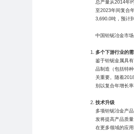
总产量从2014年约2
至2023年间复合年
3,690.0吨，预计
中国钽铌冶金市场
多个下游行业的需
鉴于钽铌金属具有
品制造（包括特种
关重要。随着20
别以复合年增长率8
技术升级
多项钽铌冶金产品
发将提高产品质量
在更多领域的应用