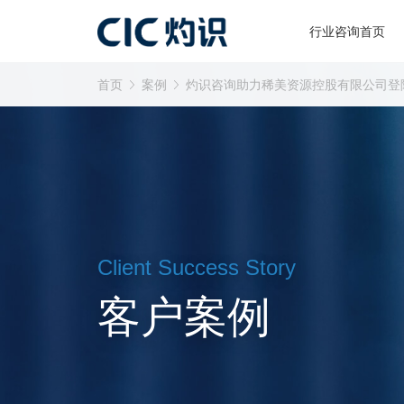
行业咨询首页
首页
案例
灼识咨询助力稀美资源控股有限公司登
Client Success Story
客户案例