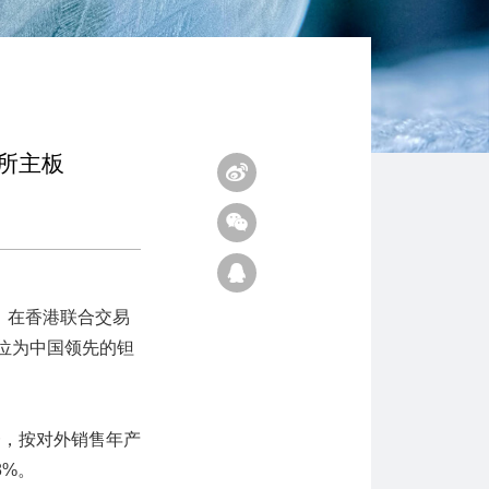
所主板
K）在香港联合交易
位为中国领先的钽
一，按对外销售年产
8%。