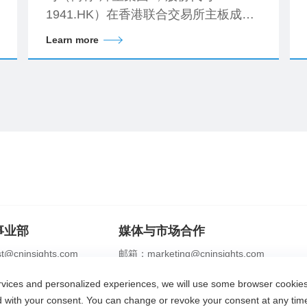
1941.HK）在香港联合交易所主板成功
挂牌上市。
Learn more
事业部
媒体与市场合作
@cninsights.com
邮箱：marketing@cninsights.com
2356 0208
电话：+86 21 2356 0288
ervices and personalized experiences, we will use some browser cooki
识专家
合规体系
灼耀峰会
报告洞察
新闻中心
ed with your consent. You can change or revoke your consent at any ti