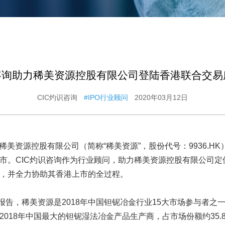
咨询助力稀美资源控股有限公司登陆香港联合交易
CIC灼识咨询
#IPO行业顾问
2020年03月12日
日，稀美资源控股有限公司（简称“稀美资源”，股份代号：9936.H
市。CIC灼识咨询作为行业顾问，助力稀美资源控股有限公司定
，并全力协助其香港上市的全过程。
询报告，稀美资源是2018年中国钽铌冶金行业15大市场参与者之
2018年中国最大的钽铌湿法冶金产品生产商，占市场份额约35.