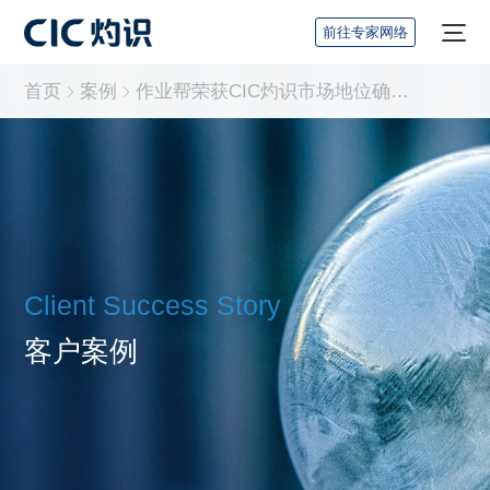
前往专家网络
首页
案例
作业帮荣获CIC灼识市场地位确认证书：中国学习平板销量第一
Client Success Story
客户案例