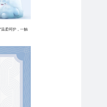
“温柔呵护，一触