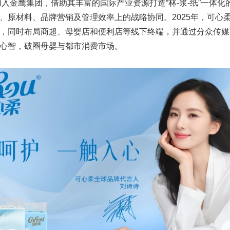
柔加入金鹰集团，借助其丰富的国际产业资源打造“林-浆-纸”一体
、原材料、品牌营销及管理效率上的战略协同。2025年，可心
，同时布局商超、母婴店和便利店等线下终端，并通过分众传媒
心智，破圈母婴与都市消费市场。