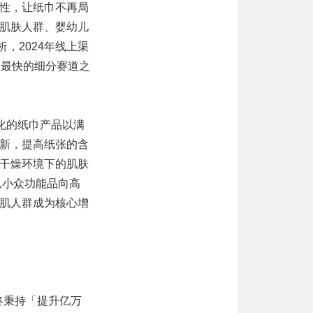
性，让纸巾不再局
肌肤人群、婴幼儿
，2024年线上渠
速最快的细分赛道之
化的纸巾产品以满
新，提高纸张的含
干燥环境下的肌肤
从小众功能品向高
肌人群成为核心增
终秉持「提升亿万