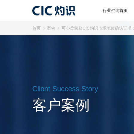
行业咨询首页
首页
案例
可心柔荣获CIC灼识市场地位确认证书
Client Success Story
客户案例