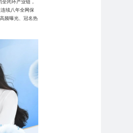
化的全闭环产业链，
柔连续八年全网保
高频曝光、冠名热