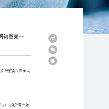
网销量第一
保湿纸连续八年全网
主力，消费者开始