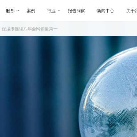
服务
案例
行业
报告洞察
新闻中心
关于
：保湿纸连续八年全网销量第一