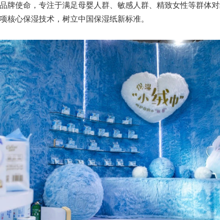
品牌使命，专注于满足母婴人群、敏感人群、精致女性等群体对纸
项核心保湿技术，树立中国保湿纸新标准。