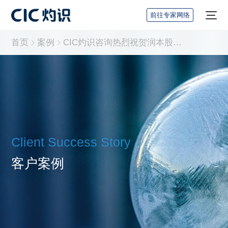
前往专家网络
首页
案例
CIC灼识咨询热烈祝贺润本股份登陆上海证券交易所主板
Client Success Story
客户案例