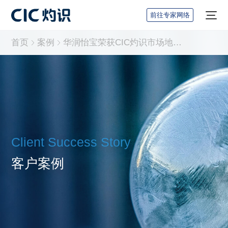
前往专家网络
首页
案例
华润怡宝荣获CIC灼识市场地位确认：饮用纯净水第一品牌
Client Success Story
客户案例