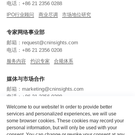
电话：+86 21 2356 0288
IPO行业顾问
商业尽调
市场地位研究
专家网络事业部
邮箱：request@cninsights.com
电话：+86 21 2356 0208
服务内容
灼识专家
合规体系
媒体与市场合作
邮箱：marketing@cninsights.com
电话：+86 21 2356 0288
Welcome to our website! In order to provide better
灼耀峰会
报告洞察
新闻中心
services and personalized experiences, we will use
some browser cookies. These cookies may record your
关注我们
personal information, but will only be used with your
consent. You can change or revoke your consent at any