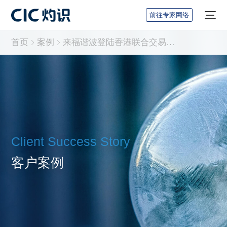
前往专家网络
首页
案例
来福谐波登陆香港联合交易所，CIC灼识担任行业顾问
Client Success Story
客户案例