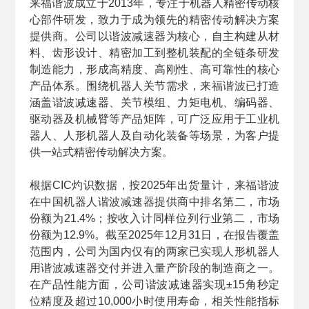
来福谐波成立于2013年，专注于机器人精密传动核
心部件研发，致力于成为领先的精密传动解决方案
提供商。公司以谐波减速器为核心，自主构建从材
料、齿形设计、精密加工到整机装配的全链条研发
制造能力，形成高精度、高刚性、高可靠性的核心
产品体系。围绕机器人关节需求，来福谐波已打造
涵盖
谐波减速器
、关节模组、力矩电机、编码器、
驱动器及机械臂等产品矩阵，可广泛应用于工业机
器人、人形机器人及自动化装备等场景，为客户提
供一站式精密传动解决方案。
根据CIC灼识数据，按2025年出货量计，来福谐波
在中国机器人谐波减速器提供商中排名第二，市场
份额为21.4%；按收入计同样位列行业第二，市场
份额为12.9%。截至2025年12月31日，在报告覆盖
范围内，公司为国内仅有的两家已实现人形机器人
用谐波减速器交付并进入量产阶段的制造商之一。
在产品性能方面，公司谐波减速器实现±15角秒定
位精度及超过10,000小时使用寿命，相关性能指标