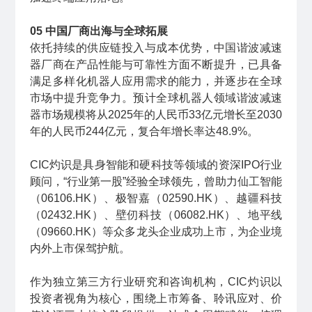
05 中国厂商出海与全球拓展
依托持续的供应链投入与成本优势，中国谐波减速
器厂商在产品性能与可靠性方面不断提升，已具备
满足多样化机器人应用需求的能力，并逐步在全球
市场中提升竞争力。预计全球机器人领域谐波减速
器市场规模将从2025年的人民币33亿元增长至2030
年的人民币244亿元，复合年增长率达48.9%。
CIC灼识是具身智能和硬科技等领域的资深IPO行业
顾问，“行业第一股”经验全球领先，曾助力仙工智能
（06106.HK）、极智嘉（02590.HK）、越疆科技
（02432.HK）、壁仞科技（06082.HK）、地平线
（09660.HK）等众多龙头企业成功上市，为企业境
内外上市保驾护航。
作为独立第三方行业研究和咨询机构，CIC灼识以
投资者视角为核心，围绕上市筹备、聆讯应对、价