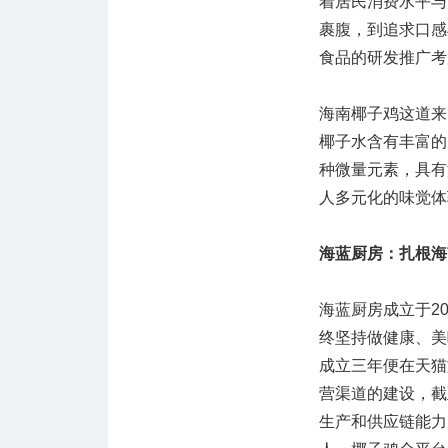
着居民消费水平与
裹腹，到追求口感
食品的研发推广考
海南椰子鸡这道来
椰子水含有丰富的
种微量元素，具有
人多元化的味觉体
海蓝厨房：扎根海
海蓝厨房成立于2
终坚持做健康、美
成立三年便在天猫
营渠道的建设，截
生产和供应链能力