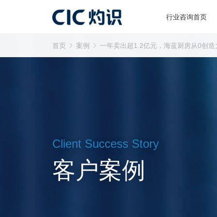
行业咨询首页
首页
案例
一年卖出超1.2亿元，海蓝厨房从0创
Client Success Story
客户案例