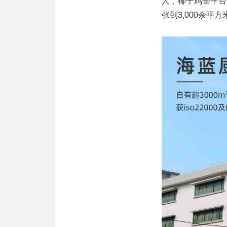
人，椰子鸡全平台
张到3,000余平