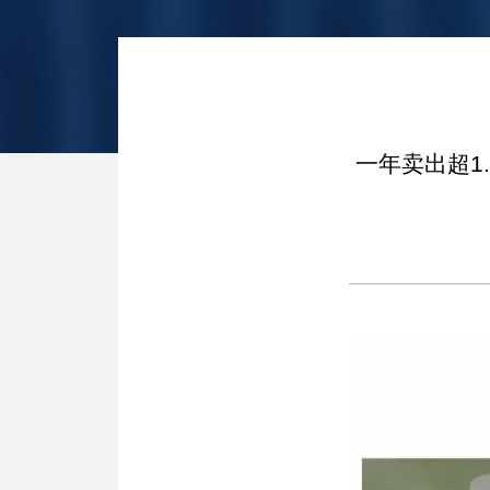
一年卖出超1