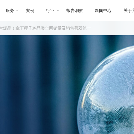
服务
案例
行业
报告洞察
新闻中心
关于
造大爆品！拿下椰子鸡品类全网销量及销售额双第一