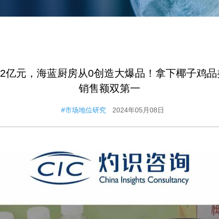
.2亿元，海蓝厨房从0创造大爆品！拿下椰子鸡
销售额双第一
#市场地位研究
2024年05月08日