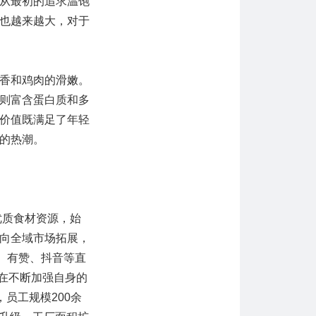
从最初的追求温饱
也越来越大，对于
香和鸡肉的滑嫩。
则富含蛋白质和多
价值既满足了年轻
的热潮。
优质食材资源，始
向全域市场拓展，
、有赞、抖音等直
也在不断加强自身的
，员工规模200余