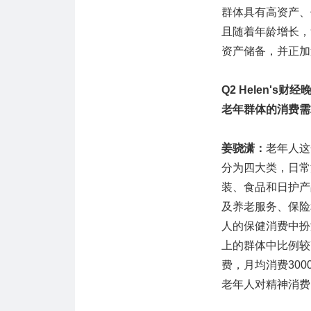
群体具有高资产、
且随着年龄增长，
资产储备，并正加
Q2 Helen'
老年群体的消费需
姜骁潇：
老年人这
分为四大类，日常
装、食品和日护产
及养老服务、保险
人的保健消费中扮
上的群体中比例较
费，月均消费30
老年人对精神消费