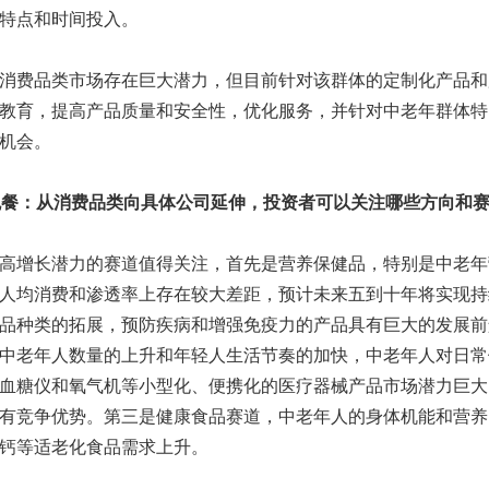
特点和时间投入。
消费品类市场存在巨大潜力，但目前针对该群体的定制化产品和
教育，提高产品质量和安全性，优化服务，并针对中老年群体特
机会。
晚餐：
从消费品类向具体公司延伸，投资者可以关注哪些方向和
高增长潜力的赛道值得关注，首先是营养保健品，特别是中老年
人均消费和渗透率上存在较大差距，预计未来五到十年将实现持
品种类的拓展，预防疾病和增强免疫力的产品具有巨大的发展前
中老年人数量的上升和年轻人生活节奏的加快，中老年人对日常
血糖仪和氧气机等小型化、便携化的医疗器械产品市场潜力巨大
有竞争优势。第三是健康食品赛道，中老年人的身体机能和营养
钙等适老化食品需求上升。