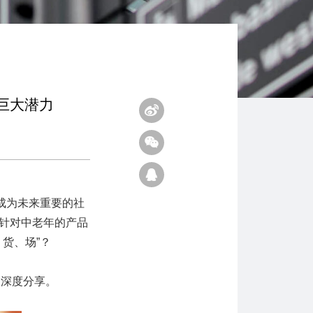
巨大潜力
成为未来重要的社
，针对中老年的产品
货、场”？
出深度分享。