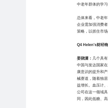
中老年群体的学习
总体来看，中老年
企业需加强消费者
策略，以抓住市场
Q4
Helen's财经
姜骁潇：
几个具有
中国与发达国家在
康意识的提升和产
械赛道，随着独居
益增长。血压计、
公司在这一领域具
同，因此低糖、高