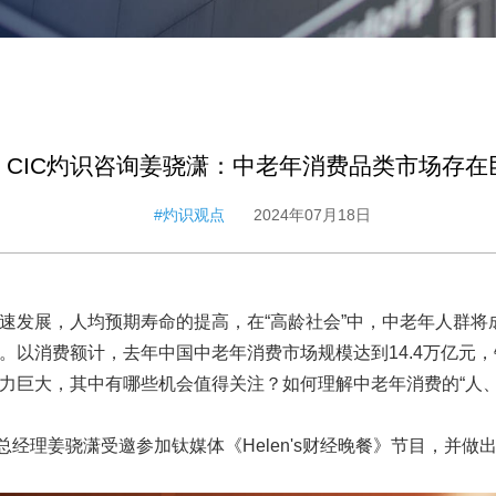
｜CIC灼识咨询姜骁潇：中老年消费品类市场存在
#灼识观点
2024年07月18日
速发展，人均预期寿命的提高，在“高龄社会”中，中老年人群将
。以消费额计，去年中国中老年消费市场规模达到14.4万亿元
力巨大，其中有哪些机会值得关注？如何理解中老年消费的“人、
总经理姜骁潇受邀参加钛媒体《Helen's财经晚餐》节目，并做