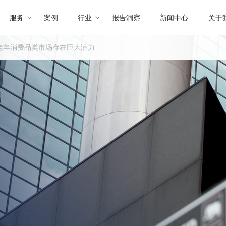
服务
案例
行业
报告洞察
新闻中心
关于
老年消费品类市场存在巨大潜力