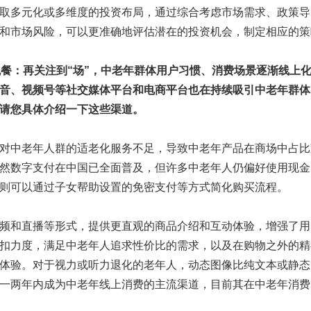
取多元化或多维度的投资布局，通过综合考虑市场需求、政策导
和市场风险，可以更准确地评估潜在的投资机会，制定相应的策
s财经晚餐：再关注到“场”，中老年群体用户习惯、消费场景逐渐线
音、视频号等社交媒体平台和电商平台也在持续吸引中老年群体
请您具体介绍一下这些渠道。
对中老年人群的适老化服务不足，导致中老年产品在商场中占比
然数字支付在中国已全面普及，但许多中老年人仍偏好使用现金
则可以通过子女帮助设置的免密支付等方式简化购买流程。
频和直播等形式，提供更直观的商品介绍和互动体验，增强了用
扣力度，满足中老年人追求性价比的需求，以及在购物之外的精
体验。对于视力或听力退化的老年人，动态图像比纯文本或静态
一两年内成为中老年线上消费的主流渠道，目前其在中老年消费