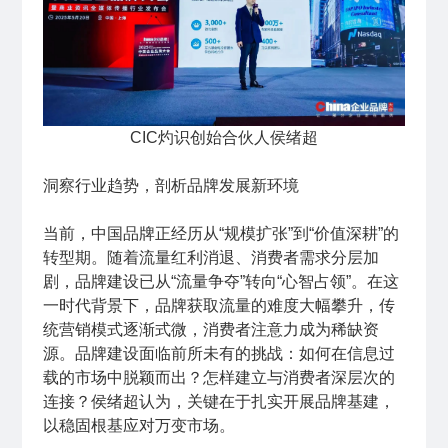
CIC灼识创始合伙人侯绪超
洞察行业趋势，剖析品牌发展新环境
当前，中国品牌正经历从“规模扩张”到“价值深耕”的
转型期。随着流量红利消退、消费者需求分层加
剧，品牌建设已从“流量争夺”转向“心智占领”。在这
一时代背景下，品牌获取流量的难度大幅攀升，传
统营销模式逐渐式微，消费者注意力成为稀缺资
源。品牌建设面临前所未有的挑战：如何在信息过
载的市场中脱颖而出？怎样建立与消费者深层次的
连接？侯绪超认为，关键在于扎实开展品牌基建，
以稳固根基应对万变市场。