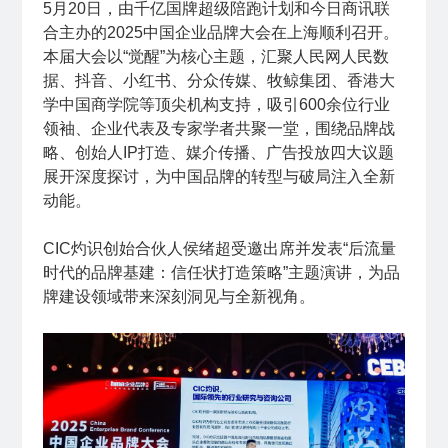
5月20日，由千亿国牌超级陪跑计划和今日商讯联
合主办的2025中国企业品牌大会在上海顺利召开。
本届大会以“觉醒”为核心主题，汇聚人民网人民数
据、抖音、小红书、分众传媒、牧鲸集团、香港大
学中国商学院等顶尖机构支持，吸引600余位行业
领袖、企业代表及专家学者共聚一堂，围绕品牌战
略、创始人IP打造、媒介传播、广告投放四大议题
展开深度探讨，为中国品牌的转型与破局注入全新
动能。
CIC灼识创始合伙人侯绪超受邀出席并发表“后流量
时代的品牌基建：信任状打造策略”主题演讲，为品
牌建设领域带来深刻洞见与全新视角。