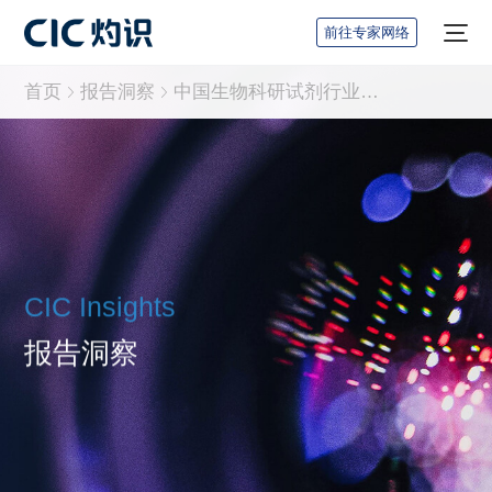
前往专家网络
首页
报告洞察
中国生物科研试剂行业研究报告
CIC Insights
报告洞察