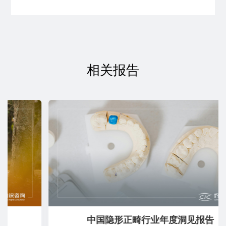
相关报告
中国隐形正畸行业年度洞见报告