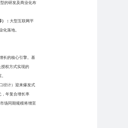
模型的研发及商业化布
等）：
大型互联网平
业化落地。
增长的核心引擎。基
及授权方式实现的
案。
口径计）迎来爆发式
美元，年复合增长率
aS市场同期规模将增至