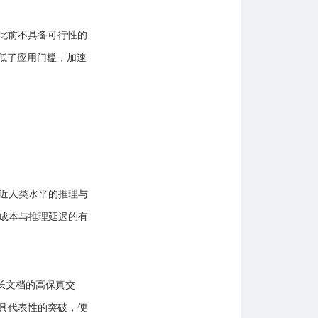
此前不具备可行性的
低了应用门槛，加速
近人类水平的推理与
成本与推理延迟的有
与超长文档的高保真交
具代表性的突破，便