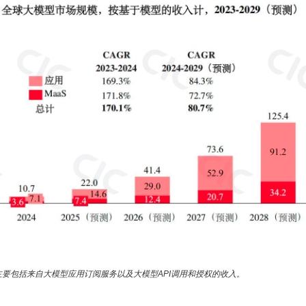
要包括来自大模型应用订阅服务以及大模型API调用和授权的收入。