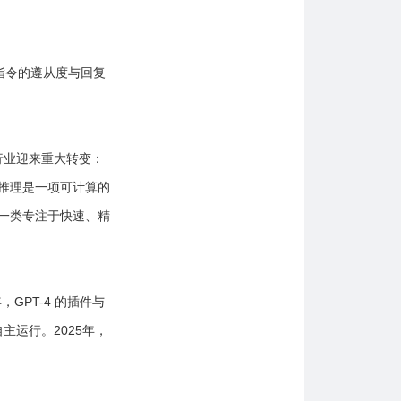
指令的遵从度与回复
年行业迎来重大转变：
推理是一项可计算的
一类专注于快速、精
GPT-4 的插件与
主运行。2025年，