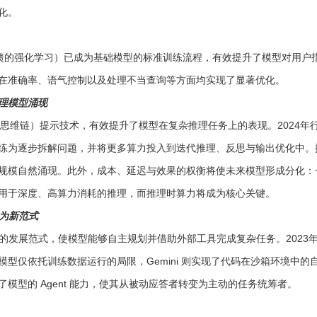
化。
反馈的强化学习）已成为基础模型的标准训练流程，有效提升了模型对用户
在准确率、语气控制以及处理不当查询等方面均实现了显著优化。
推理模型涌现
T（思维链）提示技术，有效提升了模型在复杂推理任务上的表现。2024
练为逐步拆解问题，并将更多算力投入到迭代推理、反思与输出优化中。
规模自然涌现。此外，成本、延迟与效果的权衡将使未来模型形成分化：
用于深度、高算力消耗的推理，而推理时算力将成为核心关键。
成为新范式
成为全新的发展范式，使模型能够自主规划并借助外部工具完成复杂任务。2023年，
型仅依托训练数据运行的局限，Gemini 则实现了代码在沙箱环境中的自
模型的 Agent 能力，使其从被动应答者转变为主动的任务统筹者。