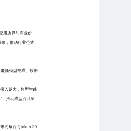
应用边界与商业价
创新成果，推动行业范式
模型性能随模型规模、数据
算力投入越大，模型智能
”，推动模型吞吐量
每百万token 20