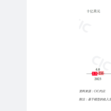
资料来源：CIC灼识
附注：基于模型的收入主