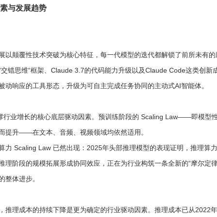
因素与发展趋势
展以颠覆性技术突破为核心特征，每一代模型的迭代都解锁了前所未有的
错思维“框架、Claude 3.7的代码能力升级以及Claude Code这类
被动响应的工具形态，升级为可自主完成任务协同的主动式AI智能体。
 仍是支撑行业增长的核心底层驱动因素。预训练阶段的 Scaling Law——即
而提升——在文本、音频、视频领域均依然适用。
力 Scaling Law 已然出现：2025年头部推理模型的表现证明，推理
推理阶段的规模拓展形成协同效应，正在为行业构筑一条全新的“摩尔定律
的整体进步。
推理成本的持续下降是更为确定的行业驱动因素。推理成本已从2022年末约