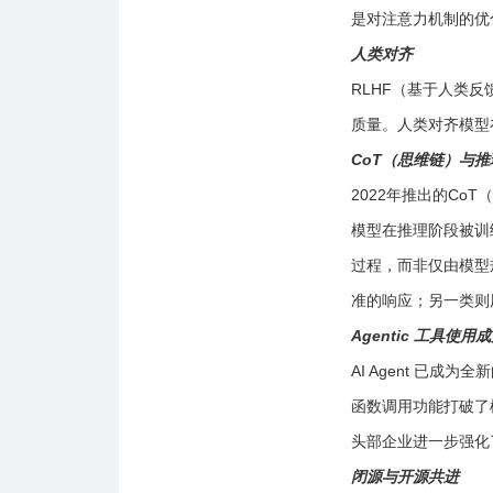
是对注意力机制的优
人类对齐
RLHF（基于人类
质量。人类对齐模型
CoT（思维链）与
2022年推出的Co
模型在推理阶段被训
过程，而非仅由模型
准的响应；另一类则
Agentic 工具使用
AI Agent 已
函数调用功能打破了模
头部企业进一步强化了
闭源与开源共进