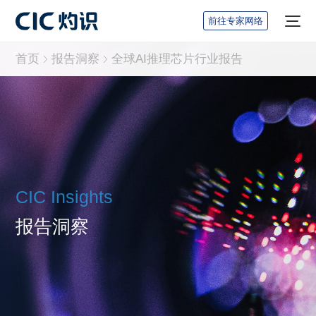
前往专家网络
首页
报告洞察
全球AI推理芯片行业报告
CIC Insights
报告洞察