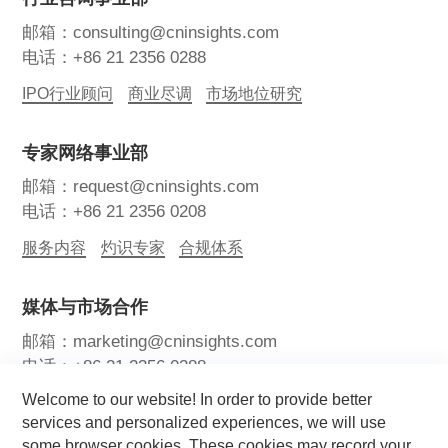
邮箱：consulting@cninsights.com
电话：+86 21 2356 0288
IPO行业顾问
商业尽调
市场地位研究
专家网络事业部
邮箱：request@cninsights.com
电话：+86 21 2356 0208
服务内容
灼识专家
合规体系
媒体与市场合作
邮箱：marketing@cninsights.com
电话：+86 21 2356 0288
Welcome to our website! In order to provide better
灼耀峰会
报告洞察
新闻中心
services and personalized experiences, we will use
some browser cookies. These cookies may record your