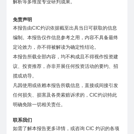
解析等多维度专业研判成果。
免责声明
本报告由CIC灼识依据截至出具当日可获取的信息
编制。本报告仅作信息参考之用，内容不具备最终
定论效力，亦不得被解读为确定性结论。
本报告所载全部内容，均不构成且不得视作投资建
议、投资推荐，亦非开展任何投资活动的要约、招
揽或劝导。
凡因使用或依赖本报告所载信息，直接或间接引发
任何损失、损害及各类索赔诉求的，CIC灼识特此
明确免除一切相关责任。
联系我们
如需了解本报告更多详情，或咨询 CIC 灼识的各项