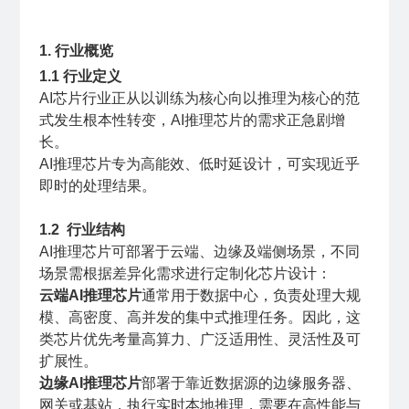
1. 行业概览
1.1 行业定义
AI芯片行业正从以训练为核心向以推理为核心的范
式发生根本性转变，AI推理芯片的需求正急剧增
长。
AI推理芯片专为高能效、低时延设计，可实现近乎
即时的处理结果。
1.2 行业结构
AI推理芯片可部署于云端、边缘及端侧场景，不同
场景需根据差异化需求进行定制化芯片设计：
云端AI推理芯片
通常用于数据中心，负责处理大规
模、高密度、高并发的集中式推理任务。因此，这
类芯片优先考量高算力、广泛适用性、灵活性及可
扩展性。
边缘AI推理芯片
部署于靠近数据源的边缘服务器、
网关或基站，执行实时本地推理，需要在高性能与