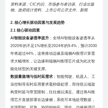
资料来源：CIC灼识、市场参与者访谈、行业出版
物、政府统计资料、上市公司公开文件、新闻
2. 核心增长驱动因素与发展趋势
2.1 核心驱动因素
AI智能设备渗透率提升
：全球AI智能设备渗透率从
2020年的不足1%增长至2024年的9.4%，预计2030
年将超过44%，这将推动边缘及端侧AI推理计算需
求大幅增长，让边缘和端侧AI推理芯片成为此次智
能化转型的关键支撑。
数据量激增与低时延需求
：智能驾驶、机器人、工
业控制等实时应用要求毫秒级处理，而传统云端架
构受时延与带宽限制，往往难以满足。通过将AI推
理芯片直接部署在边缘侧，系统可本地处理数据，
实现即时、可靠、协同的响应。因此，边缘推理已