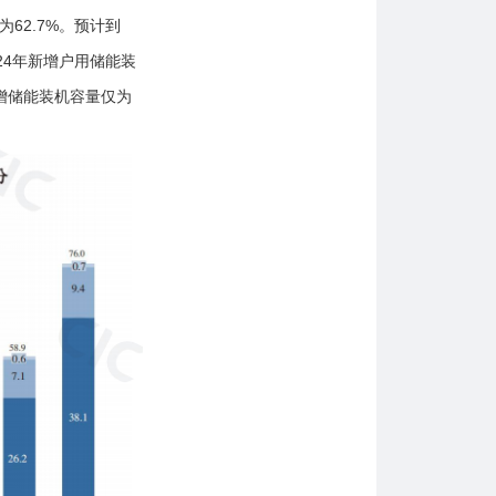
为62.7%。预计到
024年新增户用储能装
新增储能装机容量仅为