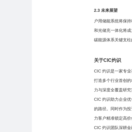
2.3 未来展望
户用储能系统将保持
和光储充一体化将成
碳能源体系关键支柱
关于CIC灼识
CIC 灼识是一家
打造多个行业首创的
力与深度全覆盖研究
CIC 灼识助力企
的路径。同时作为投
力客户精准锁定高价
CIC 灼识团队深