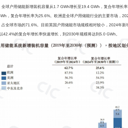
年，全球户用储能新增装机容量从1.7 GWh增长至19.4 GWh，复合年增长率
.0 GWh，复合年增长率为25.6%。欧洲是全球户用储能行业的主要市场，2
Wh，占全球市场的71.6%。目前英国户用储能市场规模相对较小，2024年
将以42.4%的复合年增长率快速增长，到2030年规模将达到5.0 GWh。