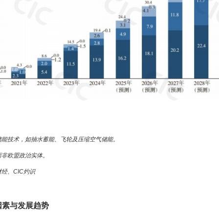
储能技术，如抽水蓄能、飞轮及压缩空气储能。
而非欧盟政治实体。
经、CIC灼识
因素与发展趋势