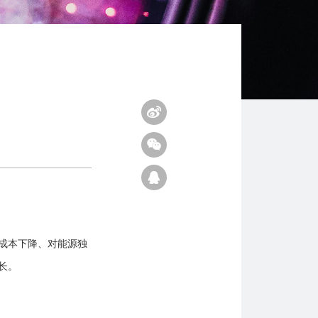
成本下降、对能源独
长。