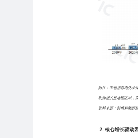
附注：不包括非电化学
欧洲指的是地理区域，
资料来源：彭博新能源财
2. 核心增长驱动