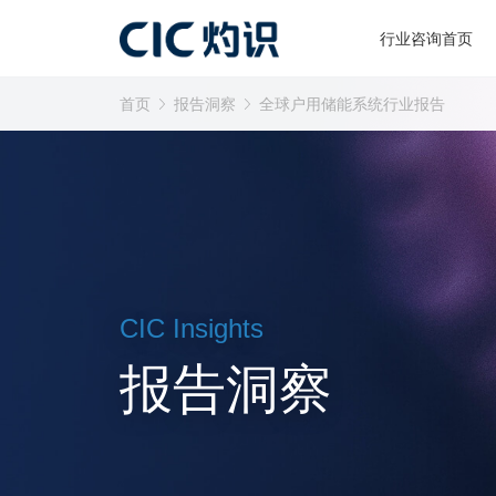
行业咨询首页
首页
报告洞察
全球户用储能系统行业报告
CIC Insights
报告洞察