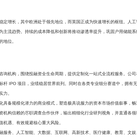
稳定增长，其中欧洲处于领先地位，而英国正成为快速增长的枢纽。人工
为主流趋势。持续的成本降低和创新将推动渗透率提升，巩固户用储能系
的地位。
专业咨询机构，围绕投融资全生命周期，提供定制化一站式全流程服务。公
标杆 IPO 项目，业绩稳居世界前列。同时在各类专业细分赛道中，拥有
实力。
业优化具备规模化潜力的商业模式，塑造极具说服力的资本市场价值叙事，
资机构信赖的尽职调查合作伙伴，输出精细化行业研判视角，并直通各领
值机遇、有效规避核心重大风险。
耕金融服务、人工智能、大数据、互联网、高新技术、医疗健康、教育、文