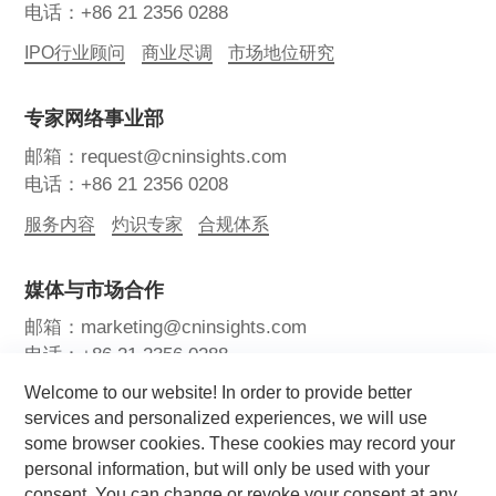
电话：+86 21 2356 0288
IPO行业顾问
商业尽调
市场地位研究
专家网络事业部
邮箱：request@cninsights.com
电话：+86 21 2356 0208
服务内容
灼识专家
合规体系
媒体与市场合作
邮箱：marketing@cninsights.com
电话：+86 21 2356 0288
Welcome to our website! In order to provide better
灼耀峰会
报告洞察
新闻中心
services and personalized experiences, we will use
some browser cookies. These cookies may record your
关注我们
personal information, but will only be used with your
consent. You can change or revoke your consent at any