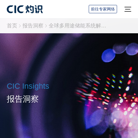
前往专家网络
首页
报告洞察
全球多用途储能系统解决方案行业报告
CIC Insights
报告洞察