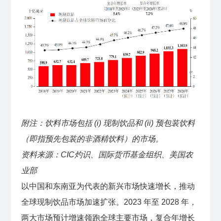
附注：饮料市场包括 (i) 现制饮品和 (ii) 预包装饮料
（即指预先包装的非酒精饮料）的市场。
资料来源：CIC灼识、国际货币基金组织、美国农
业部
以中国和东南亚为代表的新兴市场快速增长，推动
全球现制饮品市场加速扩张。2023 年至 2028 年，
两大市场预计增速领跑全球主要市场，复合年增长