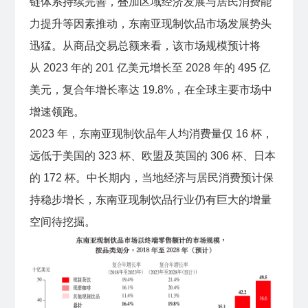
链体系持续完善，叠加区域经济发展与居民消费能
力提升等因素推动，东南亚现制饮品市场发展势头
迅猛。从商品交易总额来看，该市场规模预计将
从 2023 年的 201 亿美元增长至 2028 年的 495 亿
美元，复合年增长率达 19.8%，在全球主要市场中
增速领跑。
2023 年，东南亚现制饮品年人均消费量仅 16 杯，
远低于美国的 323 杯、欧盟及英国的 306 杯、日本
的 172 杯。中长期内，当地经济与居民消费预计保
持稳步增长，东南亚现制饮品行业仍有巨大的增量
空间待挖掘。