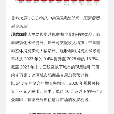
资料来源：CIC灼识、中国国家统计局、国际货币
基金组织
现磨咖啡
店主要售卖以现磨咖啡豆制作的饮品。随
着城镇化水平提升、居民可支配收入增加，中国咖
啡整体消费实现大幅增长。现磨咖啡消费人群渗透
率将从 2023 年的 9.4% 提升至 2028 年的 18.3%。
截至 2023 年末，三线及以下城市的现磨咖啡门店
约 4 万家；该区域市场商品交易总额预计将
以 24.7% 的复合年增长率增长，2028 年规模将接
近千亿元人民币。其中，单价 10 元及以下的平价大
众咖啡，有望充分抓住这片市场的发展机遇。