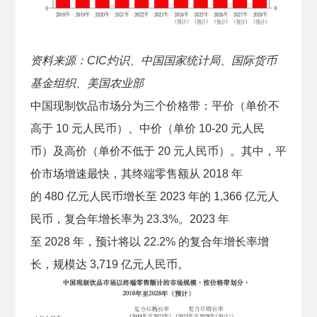
资料来源：CIC灼识、中国国家统计局、国际货币
基金组织、美国农业部
中国现制饮品市场分为三个价格带：平价（单价不
高于 10 元人民币）、中价（单价 10-20 元人民
币）及高价（单价不低于 20 元人民币）。其中，平
价市场增速最快，其终端零售额从 2018 年
的 480 亿元人民币增长至 2023 年的 1,366 亿元人
民币，复合年增长率为 23.3%。2023 年
至 2028 年，预计将以 22.2% 的复合年增长率增
长，规模达 3,719 亿元人民币。