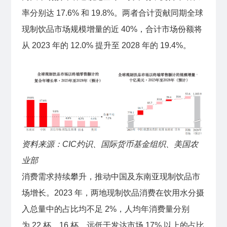
率分别达 17.6% 和 19.8%。两者合计贡献同期全球
现制饮品市场规模增量的近 40%，合计市场份额将
从 2023 年的 12.0% 提升至 2028 年的 19.4%。
资料来源：CIC灼识、国际货币基金组织、美国农
业部
消费需求持续攀升，推动中国及东南亚现制饮品市
场增长。2023 年，两地现制饮品消费在饮用水分摄
入总量中的占比均不足 2%，人均年消费量分别
为 22 杯、16 杯，远低于发达市场 17% 以上的占比