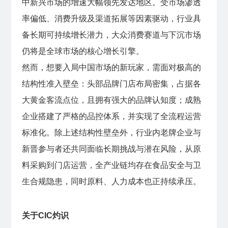
中新兴市场的增速大幅领先发达地区。受市场渗透
率偏低、消费升级及渠道拓展等因素驱动，行业具
备长期可持续增长潜力，大众消费赛道与下沉市场
仍将是全球市场的核心增长引擎。
然而，想要入局中国市场的新玩家，需面对极高的
结构性准入壁垒：头部品牌门店布局密集，占据各
大黄金客流点位，且拥有强大的品牌认知度；成熟
企业搭建了严格的品控体系，并实现了全流程运营
标准化。除上述结构性壁垒外，行业内老牌企业与
新晋参与者还共同面临长期挑战与潜在风险，从原
料采购到门店运营，全产业链均存在食品安全与卫
生合规隐患，同时原料、人力成本也正持续承压。
关于CIC灼识