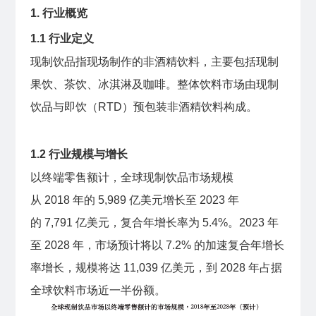
1. 行业概览
1.1 行业定义
现制饮品指现场制作的非酒精饮料，主要包括现制
果饮、茶饮、冰淇淋及咖啡。整体饮料市场由现制
饮品与即饮（RTD）预包装非酒精饮料构成。
1.2 行业规模与增长
以终端零售额计，全球现制饮品市场规模
从 2018 年的 5,989 亿美元增长至 2023 年
的 7,791 亿美元，复合年增长率为 5.4%。2023 年
至 2028 年，市场预计将以 7.2% 的加速复合年增长
率增长，规模将达 11,039 亿美元，到 2028 年占据
全球饮料市场近一半份额。