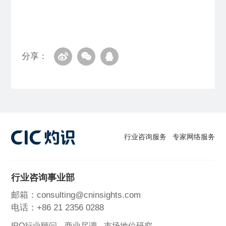
分享：
行业咨询服务
专家网络服务
行业咨询事业部
邮箱：consulting@cninsights.com
电话：+86 21 2356 0288
IPO行业顾问
商业尽调
市场地位研究