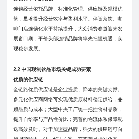
连锁经营依托品牌、标准化管理、供应链及规模优
势，显著提升经营效率与盈利水平。伴随茶饮、咖
啡门店连锁化水平持续提升，大众消费赛道迎来发
展窗口期，平价头部连锁品牌将率先把握机遇，实
现稳步发展。
2.2 中国现制饮品市场关键成功要素
优质的供应链
全链路优质供应链是企业提质、降本的关键支撑。
多元化供应商网络可实现优质原材料稳定供给，兼
顾品质与成本；大型中央工厂统一把控食材品质，
提升自给率与产品性价比；完善的物流体系保障配
送高效及时。对于加盟型品牌，强大的供应链可向