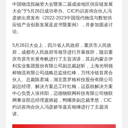
中国物流投融资大会暨第二届成渝地区供应链发展
大会”于5月26日成功举办。CIC灼识咨询合伙人冯
彦娇出席发布《2022-2023中国现代物流与数智供
应链产业创新发展蓝皮书暨案例》，并参加圆桌讨
论。
5月26日大会上，四川省人民政府，重庆市人民政
府，成都市人民政府等领导进行开幕致辞，随后重
庆市原市长黄奇帆进行了主旨演讲，其后内蒙古伊
利实业集团股份有限公司副总裁赵昕，上海光明领
鲜物流有限公司战略总监徐红峰，万纬冷链首席合
伙人、总裁陈君城，湖北普罗格科技股份有限公司
副总经理、解决方案总工叶红梅，运荔枝解决方案
中心负责人张祥阳，迈德物联网科技有限公司物联
网事业部总经理庞炳超，鸭嘴兽副总裁李悠，CIC
灼识咨询合伙人冯彦娇等嘉宾相继进行了主题演
讲。