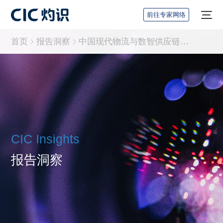
前往专家网络
首页
报告洞察
中国现代物流与数智供应链产业创新发展蓝皮书暨案例
CIC Insights
报告洞察