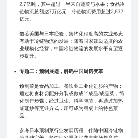
2.7亿吨，其中超过一半来自蔬菜与水果；食品冷
链物流总额达7万亿元，冷链物流费用超过3,832
亿元。
借鉴美国与日本经验，集约化程度高的农业形态
有助于冷链物流的发展；随着国家鼓励适度的农
业规模化经营，中国冷链物流的发展水平有望逐
步提升。
专题二：预制展翅，解码中国厨房变革
预制菜是食品加工、餐饮业工业化进步的产物；
通过将食材切配好分装或做成半成品/成品菜，简
化制作步骤，经过卫生、科学包装，再通过加热
或蒸炒等烹饪方式，即可成为餐桌上的特色菜
品。
参考日本预制菜行业发展历程，伴随中国冷链物
流基础完善，餐饮业发展和消费者市场教育成