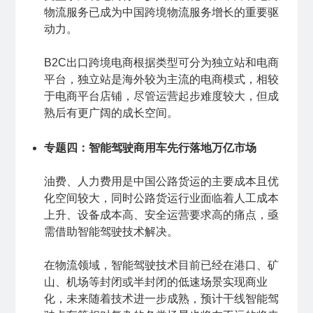
物流服务已成为中国跨境物流服务增长的重要驱
动力。
B2C出口跨境电商根据类型可分为独立站和电商
平台，独立站是海外较为主流的电商模式，相较
于电商平台店铺，尽管运营起步难度较大，但成
熟后有更广阔的成长空间。
专题四：智能驾驶商用车先行落地万亿市场
油费、人力费用是中国公路货运的主要成本且优
化空间较大，同时公路货运行业面临着人工成本
上升、设备成本高、安全运营要求高的痛点，亟
需借助智能驾驶技术解决。
在物流领域，智能驾驶技术目前已经在港口、矿
山、机场等封闭或半封闭的低速场景实现商业
化，未来随着技术进一步成熟，预计干线智能驾