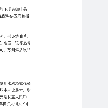
旗下现磨咖啡品
饮品配料供应商包括
茗、书亦烧仙草、
知名度，该等品牌
司、苏州鲜活饮品
例用水稀释或稀释
场中占比最大、增
亿元增长至人民币
规模将扩大到人民币