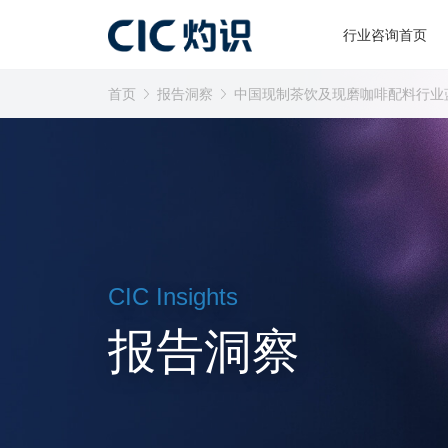
行业咨询首页
首页
报告洞察
中国现制茶饮及现磨咖啡配料行业
CIC Insights
报告洞察