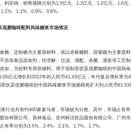
利宾纳，销售规模分别为1.5亿元、1.3亿元、1.2亿元、1.0元
.1%、1.1%、0.9%、0.6%。
及现磨咖啡配料风味糖浆市场情况
食糖、淀粉糖为主要原材料，或以赤藓糖醇、甜菊糖为主要原料
不添加食品添加剂，经溶解、过滤、调配、杀菌、灌装等工艺制
添加，为饮料专用原辅料。用于现制茶饮及现磨咖啡的中国风味
6.05亿元增长到2022年的人民币41.43亿元，年均复合增长率为4
现制茶饮及现磨咖啡的中国风味糖浆市场规模将扩大到人民币61.5
。
味糖浆行业共有约400家参与者，市场较为分散。其中，市场占有
股份有限公司、莫林食品、苏州鲜活饮品股份有限公司、广州市
率分别为3.5%、2.4%、2.1%、1.7%、1.7%。