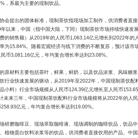
0%，系最为主要的现制饮品。
协会提出的团体标准，现制茶饮指现场加工制作，供消费者直接
19年以来，中国（指中国大陆，下同）现制茶饮市场持续快速发
销售额）从2019年的人民币1,063.14亿元增长到2022年的人民
率为15.84%。随着宏观经济与线下消费的不断复苏，预计该市
民币3,081.16亿元，年均复合增长率达到23.08%。
的原材料主要包括茶叶，鲜果，鲜奶，以及饮品浓浆、风味糖浆
饮行业快速发展的驱动，从2019年至2022年，中国现制茶饮配
小料）行业市场规模从人民币124.39亿元增长至人民币153.
预计未来三年，中国现制茶饮配料行业市场规模将从2022年的人民币
258.93亿元，年均复合增长率达到19.00%。
场研磨咖啡豆、现场萃取咖啡液、现场调制的咖啡饮品，饮品中
、植物蛋白饮料浓浆等的饮品，供消费者直接饮用的产品。中国