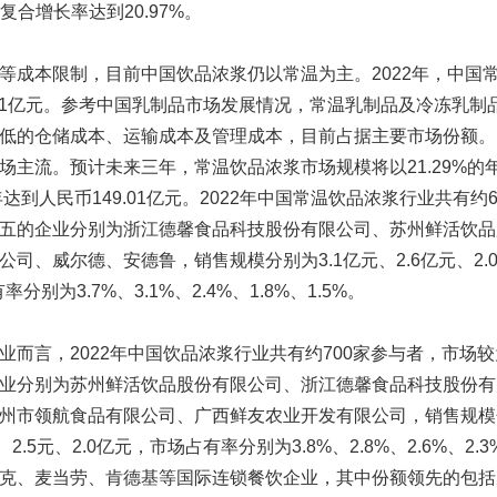
均复合增长率达到20.97%。
等成本限制，目前中国饮品浓浆仍以常温为主。2022年，中国
.51亿元。参考中国乳制品市场发展情况，常温乳制品及冷冻乳制
低的仓储成本、运输成本及管理成本，目前占据主要市场份额。
场主流。预计未来三年，常温饮品浓浆市场规模将以21.29%的
年达到人民币149.01亿元。2022年中国常温饮品浓浆行业共有约
五的企业分别为浙江德馨食品科技股份有限公司、苏州鲜活饮品
司、威尔德、安德鲁，销售规模分别为3.1亿元、2.6亿元、2.0
分别为3.7%、3.1%、2.4%、1.8%、1.5%。
业而言，2022年中国饮品浓浆行业共有约700家参与者，市场
业分别为苏州鲜活饮品股份有限公司、浙江德馨食品科技股份有
州市领航食品有限公司、广西鲜友农业开发有限公司，销售规模分
元、2.5元、2.0亿元，市场占有率分别为3.8%、2.8%、2.6%、2.
克、麦当劳、肯德基等国际连锁餐饮企业，其中份额领先的包括