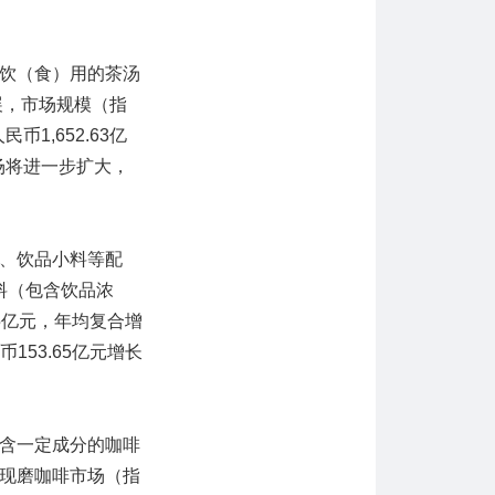
饮（食）用的茶汤
展，市场规模（指
币1,652.63亿
场将进一步扩大，
、饮品小料等配
料（包含饮品浓
65亿元，年均复合增
153.65亿元增长
含一定成分的咖啡
现磨咖啡市场（指