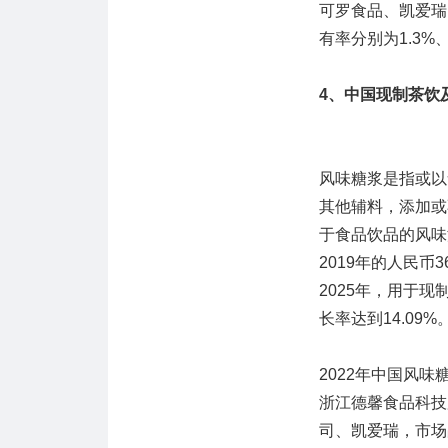
可罗食品、凯爱瑞、
有率分别为1.3%、1
4、中国现制茶饮
风味糖浆是指或以
其他辅料，添加或
于食品饮品的风味
2019年的人民币3
2025年，用于
长率达到14.09%
2022年中国风
浙江德馨食品科技
司、凯爱瑞，市场占有