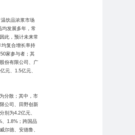
常温饮品浓浆市场
品均发展多年，常
因此，预计未来常
年均复合增长率持
650家参与者；其
股份有限公司、广
亿元、1.5亿元、
较为分散；其中，市
限公司、田野创新
别为4.2亿元、
3%、1.8%；跨国品
威尔德、安德鲁、