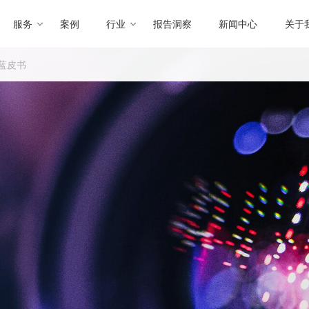
服务
案例
行业
报告洞察
新闻中心
关于
蓝皮书