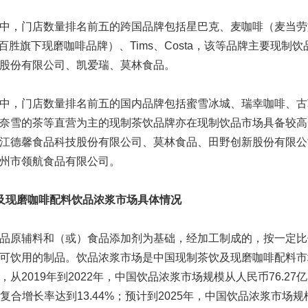
中，门店数量排名前五的跨国品牌包括星巴克、麦咖啡（麦当劳
ee（百胜旗下现磨咖啡品牌）、Tims、Costa，该等品牌主要现制
股份有限公司、凯爱瑞、莫林食品。
中，门店数量排名前五的国内品牌包括蜜雪冰城、瑞幸咖啡、古
奈雪的茶等直营为主的现制茶饮品牌亦在现制饮品市场具备较高
江德馨食品科技股份有限公司、莫林食品、田野创新股份有限公
州市领航食品有限公司。
及现磨咖啡配料饮品浓浆市场具体
情况
品原辅料和（或）食品添加剂为基础，经加工制成的，按一定比
可饮用的制品。饮品浓浆市场是中国现制茶饮及现磨咖啡配料市
从2019年到2022年，中国饮品浓浆市场规模从人民币76.27
年均复合增长率达到13.44%；预计到2025年，中国饮品浓浆市场