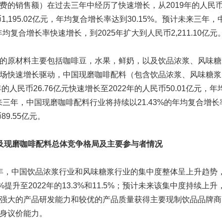
费的销售额）在过去三年中经历了快速增长，从2019年的人民币5
币1,195.02亿元，年均复合增长率达到30.15%。预计未来三年
的年均复合增长率快速增长，到2025年扩大到人民币2,211.10亿元
的原材料主要包括咖啡豆，水果，鲜奶，以及饮品浓浆、风味糖
场快速增长驱动，中国现磨咖啡配料（包含饮品浓浆、风味糖浆
年的人民币26.76亿元快速增长至2022年的人民币50.01亿元，
未来三年，中国现磨咖啡配料行业将持续以21.43%的年均复合增
89.55亿元。
及现磨咖啡配料总体竞争格局及主要参与者情况
22年，中国饮品浓浆行业和风味糖浆行业的集中度整体呈上升趋势，C
.9%提升至2022年的13.3%和11.5%；预计未来该集中度持续
强大的产品研发能力和较优的产品质量获得主要现制饮品品牌商
身议价能力。