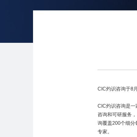
CIC灼识咨询于
CIC灼识咨询是
咨询和可研服务，
询覆盖200个细分
专家。