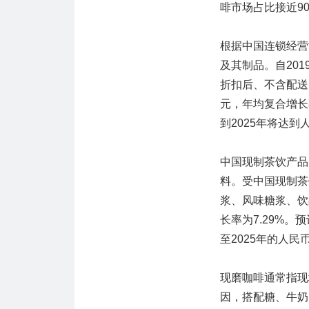
啡市场占比接近9
根据中国连锁经营
及其制品。自20
折扣后、不含配送费的
元，年均复合增长
到2025年将达到人
中国现制茶饮产品
料。受中国现制茶
浆、风味糖浆、饮品
长率为7.29%。
至2025年的人民币
现磨咖啡通常指现
因，搭配糖、牛奶