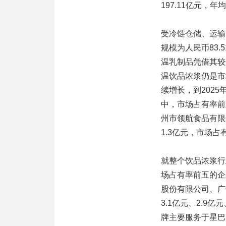
197.11亿元，年
受冷链仓储、运输
规模为人民币83
温乳制品凭借其较
温饮品浓浆仍是市
续增长，到2025
中，市场占有率前
州市领航食品有限公
1.3亿元，市场占有率
就整个饮品浓浆行
场占有率前五的企
股份有限公司、广
3.1亿元、2.9亿
牌主要服务于星巴