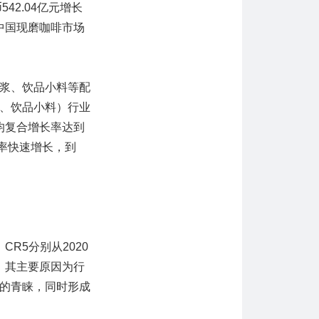
42.04亿元增长
，中国现磨咖啡市场
。
浆、饮品小料等配
、饮品小料）行业
年均复合增长率达到
长率快速增长，到
R5分别从2020
上升，其主要原因为行
的青睐，同时形成