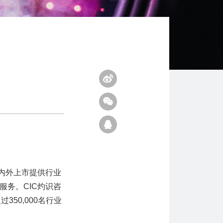
内外上市提供行业
务。CIC灼识咨
50,000名行业