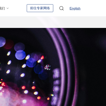
前往专家网络
我们
English