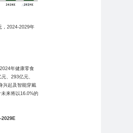
2024-2029年
024年健康零食
元、293亿元、
身兴起及智能穿戴
未来将以16.0%的
029E