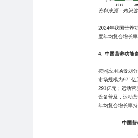
资料来源：灼识咨
2024年我国营养功
度年均复合增长率预
4. 中国营养功
按照应用场景划分
市场规模为971
291亿元；运动
设备普及，运动营养
年均复合增长率持
中国营