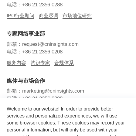
电话：+86 21 2356 0288
IPO行业顾问
商业尽调
市场地位研究
专家网络事业部
邮箱：request@cninsights.com
电话：+86 21 2356 0208
服务内容
灼识专家
合规体系
媒体与市场合作
邮箱：marketing@cninsights.com
电话：+86 21 2356 0288
Welcome to our website! In order to provide better
灼耀峰会
报告洞察
新闻中心
services and personalized experiences, we will use
some browser cookies. These cookies may record your
关注我们
personal information, but will only be used with your