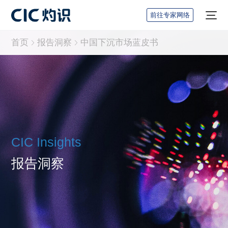
前往专家网络
首页
报告洞察
中国下沉市场蓝皮书
CIC Insights
报告洞察