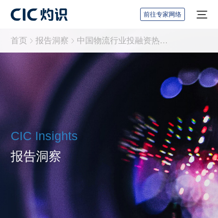
前往专家网络
首页
报告洞察
中国物流行业投融资热点专题蓝皮书
CIC Insights
报告洞察