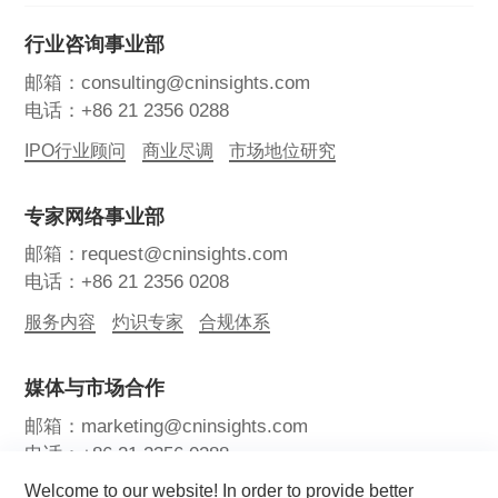
行业咨询事业部
邮箱：consulting@cninsights.com
电话：+86 21 2356 0288
IPO行业顾问
商业尽调
市场地位研究
专家网络事业部
邮箱：request@cninsights.com
电话：+86 21 2356 0208
服务内容
灼识专家
合规体系
媒体与市场合作
邮箱：marketing@cninsights.com
电话：+86 21 2356 0288
Welcome to our website! In order to provide better
灼耀峰会
报告洞察
新闻中心