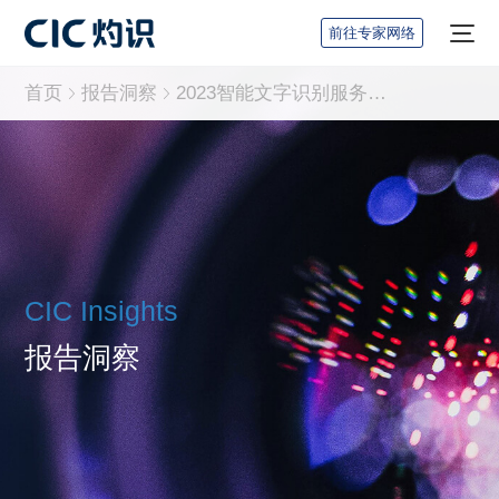
前往专家网络
首页
报告洞察
2023智能文字识别服务行业蓝皮书
CIC Insights
报告洞察