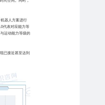
封闭空间。同时，
。
对机器人方案进行
L0代表对应能力等
力与运动能力等级的
现已接近甚至达到