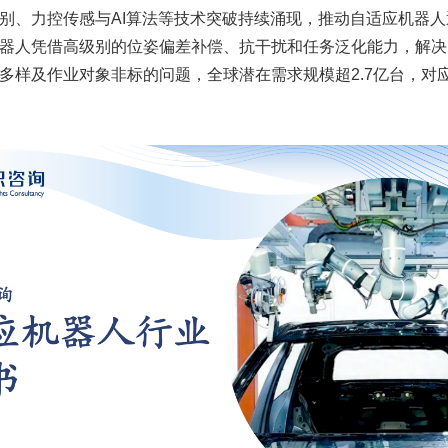
别、力控传感与AI算法等技术突破持续涌现，推动自适应机器
器人凭借高级别的位姿偏差补偿、抗干扰和任务泛化能力，解决
多样及作业对象非标的问题，全球潜在需求规模超2.7亿台，对