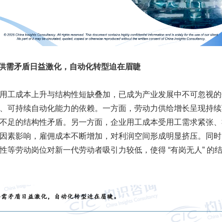
力供需矛盾日益激化，自动化转型迫在眉睫
用工成本上升与结构性短缺叠加，已成为产业发展中不可忽视的
、可持续自动化能力的依赖。一方面，劳动力供给增长呈现持续
不足的结构性矛盾。另一方面，企业用工成本受用工需求紧张、
因素影响，雇佣成本不断增加，对利润空间形成明显挤压。同时
性等劳动岗位对新一代劳动者吸引力较低，使得 “有岗无人” 的