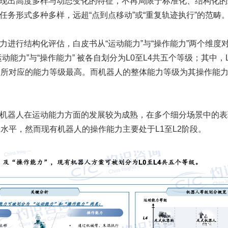
现出高度多样与动态变化的特征，不再局限于标准化、结构化的
任务形式多种多样，远超“点到点移动”或“重复轨迹执行”的范畴
力进行结构化评估，白皮书从“运动能力”与“操作能力”两个维度
动能力”与“操作能力” 被各自划分为L0至L4共五个等级；其中，
表所对应的能力等级最高。而机器人的整体能力等级为其操作能
机器人在运动能力方面的发展较为成熟，在多个细分场景中的表
动水平，然而现有机器人的操作能力主要处于L1至L2阶段。