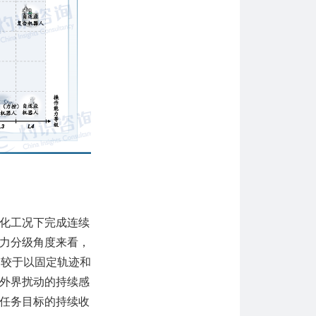
化工况下完成连续
力分级角度来看，
相较于以固定轨迹和
外界扰动的持续感
任务目标的持续收