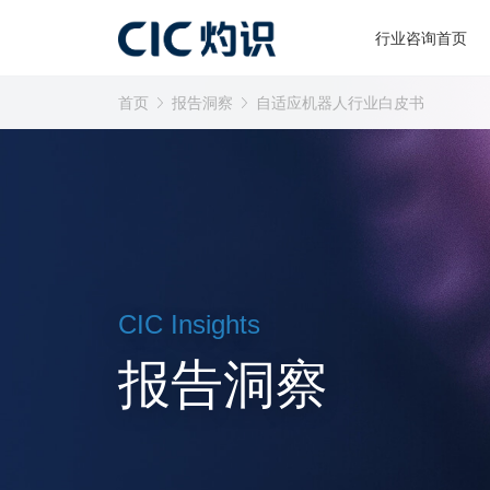
行业咨询首页
首页
报告洞察
自适应机器人行业白皮书
CIC Insights
报告洞察