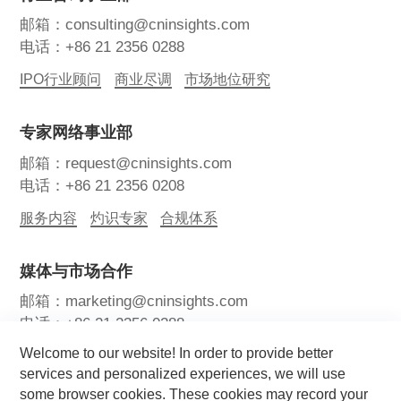
邮箱：consulting@cninsights.com
电话：+86 21 2356 0288
IPO行业顾问
商业尽调
市场地位研究
专家网络事业部
邮箱：request@cninsights.com
电话：+86 21 2356 0208
服务内容
灼识专家
合规体系
媒体与市场合作
邮箱：marketing@cninsights.com
电话：+86 21 2356 0288
Welcome to our website! In order to provide better
灼耀峰会
报告洞察
新闻中心
services and personalized experiences, we will use
some browser cookies. These cookies may record your