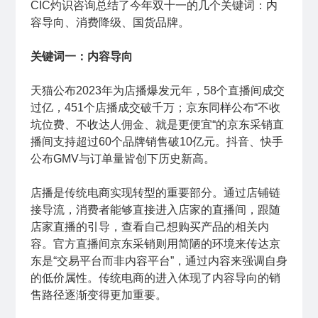
CIC灼识咨询总结了今年双十一的几个关键词：内
容导向、消费降级、国货品牌。
关键词一：内容导向
天猫公布2023年为店播爆发元年，58个直播间成交
过亿，451个店播成交破千万；京东同样公布“不收
坑位费、不收达人佣金、就是更便宜“的京东采销直
播间支持超过60个品牌销售破10亿元。抖音、快手
公布GMV与订单量皆创下历史新高。
店播是传统电商实现转型的重要部分。通过店铺链
接导流，消费者能够直接进入店家的直播间，跟随
店家直播的引导，查看自己想购买产品的相关内
容。官方直播间京东采销则用简陋的环境来传达京
东是“交易平台而非内容平台”，通过内容来强调自身
的低价属性。传统电商的进入体现了内容导向的销
售路径逐渐变得更加重要。