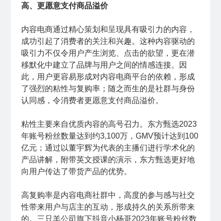
高、更愿意支付商品溢价
内容电商通过精心策划和呈现具有吸引力的内容，
成功引起了消费者的关注和兴趣。这种内容驱动的
吸引力不仅令用户产生浏览、点击的欲望，更在潜
移默化中建立了品牌与用户之间的情感连接。因
此，用户更容易形成对内容电商平台的依赖，形成
了强烈的粘性与复购率；随之而生的是社群与身份
认同感，令消费者更愿意支付商品溢价。
粘性主要来自优质内容的高号召力。东方甄选2023
年账号粉丝数量达到约3,100万，GMV预计达到100
亿元；通过以董宇辉为代表的主播们进行学术化的
产品讲解，附带英文授课的演示，东方甄选更好地
向用户传达了带货产品的优势。
高复购率是内容电商社群中，高度的参与感与社交
性带来用户与店主的互动，形成持久的关系所带来
的。三只羊公司旗下抖音小杨哥2023年账号粉丝数