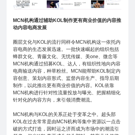
MCN机构通过辅助KOL制作更有商业价值的内容推
动内容电商发展
圈层文化与KOL的流行同样令MCN机构这一依托内
容电商的生态发展迅速。一批快速崛起的组织包括
蜂群文化、青藤文化、无忧传媒、美one、微念等
MCN机构通过招募KOL、达人，有组织性地向内容
电商输送内容，种草粉丝。MCN能帮助KOL制定内
容创意、策划内容形式、监督内容生产、指导后期
制作，以此推出更有商业价值的内容。KOL依靠
MCN机构进行针对性流量投放与曝光、把握精细化
针对化的内容方向，来引领消费潮流。
MCN机构与KOL的关系正处于变革之中。超头部
KOL在过去常常是由MCN机构等集中资源以一点击
破的方式打造，因时运之济而成为市场中的潮流引