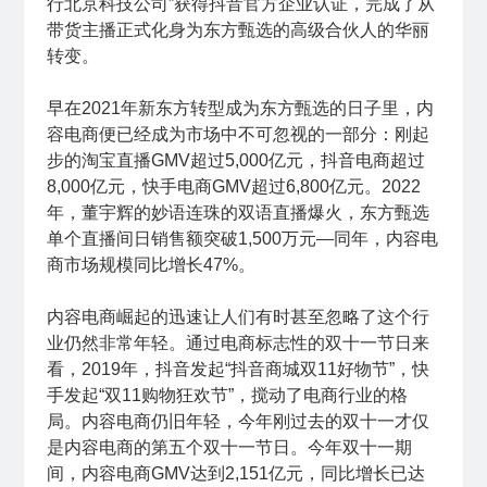
行北京科技公司”获得抖音官方企业认证，完成了从
带货主播正式化身为东方甄选的高级合伙人的华丽
转变。
早在2021年新东方转型成为东方甄选的日子里，内
容电商便已经成为市场中不可忽视的一部分：刚起
步的淘宝直播GMV超过5,000亿元，抖音电商超过
8,000亿元，快手电商GMV超过6,800亿元。2022
年，董宇辉的妙语连珠的双语直播爆火，东方甄选
单个直播间日销售额突破1,500万元—同年，内容电
商市场规模同比增长47%。
内容电商崛起的迅速让人们有时甚至忽略了这个行
业仍然非常年轻。通过电商标志性的双十一节日来
看，2019年，抖音发起“抖音商城双11好物节”，快
手发起“双11购物狂欢节”，搅动了电商行业的格
局。内容电商仍旧年轻，今年刚过去的双十一才仅
是内容电商的第五个双十一节日。今年双十一期
间，内容电商GMV达到2,151亿元，同比增长已达