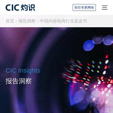
前往专家网络
首页
报告洞察
中国内容电商行业蓝皮书
CIC Insights
报告洞察