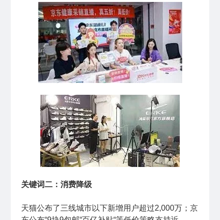
关键词二：消费降级
天猫公布了三线城市以下新增用户超过2,000万；京
东公布“9块9包邮“百亿补贴“等低价策略支持近