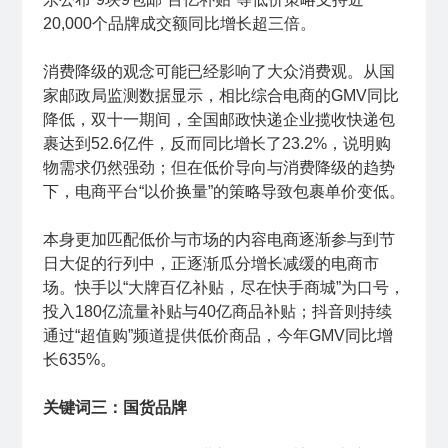
20,000个品牌成交额同比增长超三倍。
消费降级的观念可能已经影响了大众消费观。从国
家邮政局监测数据显示，相比综合电商的GMV同比
降低，双十一期间，全国邮政快递企业揽收快递包
裹达到52.6亿件，反而同比增长了23.2%，说明购
物需求仍然强劲；但在低价导向与消费降级的趋势
下，电商平台“以价换量”的策略导致包裹单价变低。
本身更加匹配低价与市场的内容电商逐渐参与到节
日大促的行列中，正逐渐瓜分增长减缓的电商市
场。快手以“大牌百亿补贴，尽在快手商城”为口号，
投入180亿流量补贴与40亿商品补贴；抖音则持续
通过“超值购”频道提供低价商品，今年GMV同比增
长635%。
关键词三：国货品牌