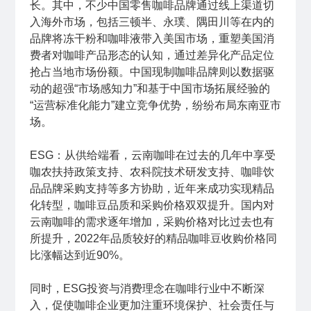
长。其中，不少中国零售咖啡品牌通过线上渠道切
入海外市场，包括三顿半、永璞、隅田川等在内的
品牌将冻干粉和咖啡液带入美国市场，重塑美国消
费者对咖啡产品形态的认知，通过差异化产品定位
抢占当地市场份额。中国现制咖啡品牌则以数据驱
动的超强“市场感知力”和基于中国市场拓展经验的
“运营标准化能力”建立竞争优势，纷纷布局东南亚市
场。
ESG：从供给端看，云南咖啡在过去的几年中享受
咖农扶持政策支持、农科院技术研发支持、咖啡饮
品品牌采购支持等多方协助，近年来成功实现精品
化转型，咖啡豆品质和采购价格双双提升。国内对
云南咖啡的需求逐年增加，采购价格对比过去也有
所提升，2022年品质较好的精品咖啡豆收购价格同
比涨幅达到近90%。
同时，ESG投资与消费理念在咖啡行业中不断深
入，促使咖啡企业更加注重环境保护、社会责任与