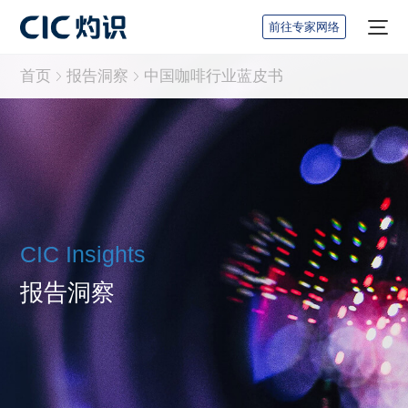
前往专家网络
首页
报告洞察
中国咖啡行业蓝皮书
CIC Insights
报告洞察