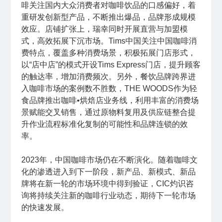
啡关注国内大众消费者对咖啡饮品的口感偏好，着
重研发创新型产品，不断推出爆品，品牌形成规模
效应。店铺扩张上，瑞幸同时开展直营与加盟模
式，高效拓展下沉市场。Tims中国关注中国咖啡消
费特点，覆盖多种消费场景，积极拓展门店形式，
以“店中店”的模式开设Tims Express门店，提升顾客
的触达率，增加消费频次。另外，餐饮品牌跨界进
入咖啡市场的案例数不胜数，THE WOODS作为轻
食品牌推出咖啡•烘焙店业务线，利用丰富的消费场
景赋能交叉销售，通过原物料复用及供应链整合提
升作业流程标准化复制的可能性和品牌连锁的效
率。
2023年，中国咖啡市场仍在不断演化。随着咖啡文
化的渗透进入到下一阶段，新产品、新模式、新品
牌将在新一轮的市场环境中得到验证，CIC灼识咨
询将持续关注新的咖啡行业动态，期待下一轮市场
的快速发展。