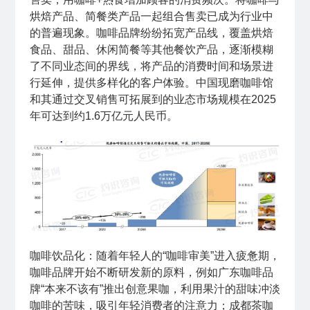
烘焙产品、简餐类产品一起组合售卖已成为行业中
的普遍现象。咖啡品牌纷纷拓宽产品线，覆盖烘焙
食品、甜品、休闲简餐等其他餐饮产品，逐渐模糊
了不同业态间的界线，将产品的消费时间和场景进
行延伸，提供多样化的客户体验。中国现磨咖啡馆
和其通过交叉销售可拓展到的业态市场规模在2025
年可达到约1.6万亿元人民币。
咖啡饮品化：随着年轻人的“咖啡审美”进入疲惫期，
咖啡品牌开始不断研发新的原料，例如广东咖啡品
牌“本来不该有”推出创意果咖，利用果汁的甜味冲淡
咖啡的苦味，吸引年轻消费者的注意力；成都茶咖