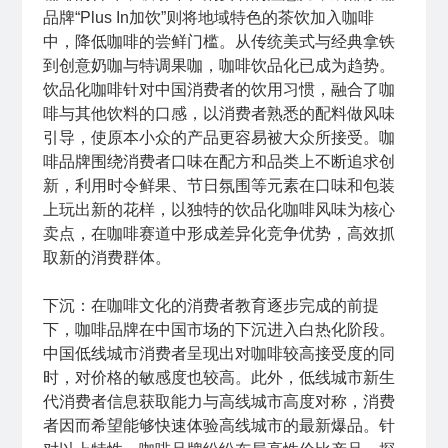
品牌“Plus In加饮”则将地域特色的茶饮加入咖啡
中，降低咖啡的尝鲜门槛。从传统美式与经典拿铁
到创意奶咖与特调果咖，咖啡饮品化已成为趋势。
饮品化咖啡针对中国消费者的饮用习惯，融合了咖
啡与其他饮料的口感，以消费者熟悉的配料做风味
引导，使原本小众的产品更容易被大众所接受。咖
啡品牌围绕消费者口味在配方和品类上不断追求创
新，利用时令鲜果、节日氛围等元素在口味和包装
上玩出新的花样，以独特的饮品化咖啡风味为核心
卖点，在咖啡赛道中形成差异化竞争优势，高效抓
取新的消费群体。
下沉：在咖啡文化的消费者教育逐步完成的前提
下，咖啡品牌在中国市场的下沉进入白热化阶段。
中国低线城市消费者呈现出对咖啡较高接受度的同
时，对价格的敏感度也较高。此外，低线城市新生
代消费者信息获取能力与高线城市高度对称，消费
者因而希望能够快速体验高线城市的最新爆品。针