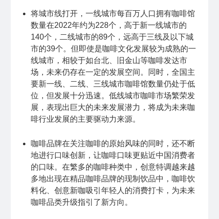
将城市线打开，一线城市每百万人口拥有咖啡馆
数量在2022年约为228个，高于新一线城市的
140个，二线城市的89个，远高于三线及以下城
市的39个。但即使是咖啡文化发展较为成熟的一
线城市，相较于如台北、旧金山等咖啡发达市
场，未来仍存在一定的发展空间。同时，全国主
要新一线、二线、三线城市咖啡馆数量仍处于低
位，但发展十分迅速。低线城市咖啡市场繁荣发
展，表现出巨大的未来发展潜力，将成为未来咖
啡行业发展的主要驱动力来源。
咖啡品牌在关注咖啡的原始风味的同时，还不断
地进行口味创新，让咖啡口味更贴近中国消费者
的口味。在繁多的咖啡种类中，创意特调越来越
多地出现在精品咖啡品牌的现制饮品中，咖啡饮
料化、创意新咖吸引年轻人的消费打卡，为未来
咖啡品类升级指引了新方向。