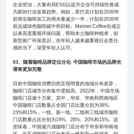
企业管治，大量布局ESG以提升企业可持续性将成
为新的行业发展趋势。例如，星巴克计划在2030年
前将生咖啡加工的用水量减少一半，计划在2030年
前达成绿色咖啡碳中和目标。Manner Coffee自成立
以来高度重视环保问题，帮助本土咖啡种植者，创
新型推广环保意识，在年轻人越来越重视社会责任
感的当下，深受年轻人认可。
03、随着咖啡品牌定位分化 中国咖啡市场的品牌光
谱将更加完整
目前中国咖啡消费仍然呈现明显的地域分布差异，
咖啡门店城市分布集中度较高。2022年，中国市场
咖啡门店逾十万家。其中，华东、华南和西南地区
中国咖啡门店数量占全国门店比重分别为38%、
23%和15%，一线、新一线、二线和三线城市咖啡
门店数量占比分别为19%、28%、20%和15%。这
意味着，中国逾六成咖啡门店分布于华东和华南地
区，近五成咖啡门店分布于一线和新一线城市。但