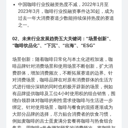
中国咖啡行业投融资热度不减，2022年1月至
2023年3月，咖啡行业投融资事件达30起，成为
过去一年大消费赛道少数能持续保持热度的赛道
之一。
02、未来行业发展趋势五大关键词：“场景创新”、
“咖啡饮品化”、“下沉”、“出海”、“ESG”
场景创新：随着咖啡日常化与本土化进程加速，咖
啡品牌针对消费场景和使用场景不断创新，扩大消
费群体，增加消费频次，不断拓展赛道的边界。针
对消费场景，咖啡品牌在对原有消费群体的生活方
式进行细分深耕的同时也积极开辟新的场景，例如
有品牌提供咖啡及工位4小时使用权的组合销售，围
绕白领群体对咖啡的刚性需求使咖啡与生活进一步
绑定。针对使用场景，咖啡与餐食的混搭逐渐成为
大部分品牌的选择，尽力贴合消费者的饮食习惯，
例如麦咖啡的吉士蛋麦满分套餐将咖啡与热食组合
售卖，用咖啡+热食增加顾客的消费频次。将咖啡与